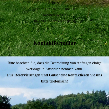
Adresse:
Gasthof zur Traube Anhausen
Molkereiweg 3
86420 Diedorf - Anhausen
Kontaktformular
Bitte beachten Sie, dass die Bearbeitung von Anfragen einige
Werktage in Anspruch nehmen kann.
Für Reservierungen und Gutscheine kontaktieren Sie uns
bitte telefonisch!