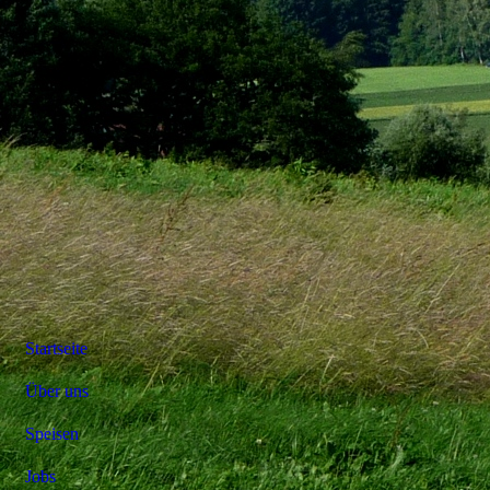
Startseite
Über uns
Speisen
Jobs