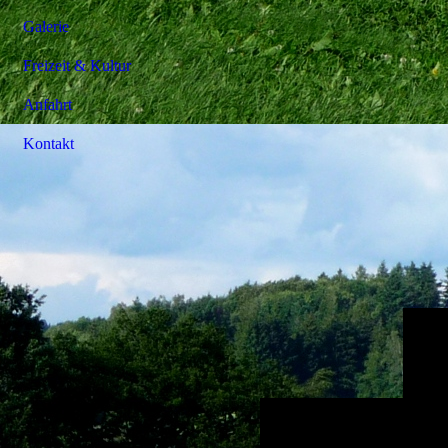
Galerie
Freizeit & Kultur
Anfahrt
Kontakt