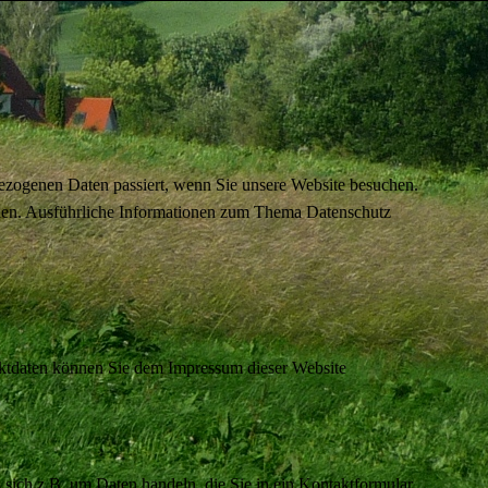
ezogenen Daten passiert, wenn Sie unsere Website besuchen.
önnen. Ausführliche Informationen zum Thema Datenschutz
taktdaten können Sie dem Impressum dieser Website
 sich z.B. um Daten handeln, die Sie in ein Kontaktformular