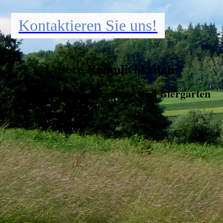
Kontaktieren Sie uns!
Unsere Räumlichkeiten:
Gastraum, Stube, Festsaal und Biergarten